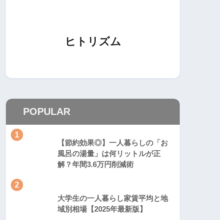
ヒトリズム
POPULAR
1
【節約効果◎】一人暮らしの「お
風呂の湯量」は何リットルが正
解？年間3.6万円削減術
2
大学生の一人暮らし家賃平均と地
域別相場【2025年最新版】