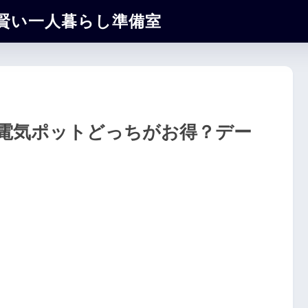
賢い一人暮らし準備室
電気ポットどっちがお得？デー