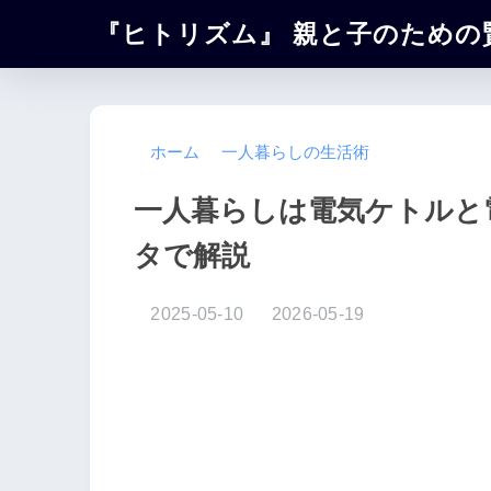
『ヒトリズム』 親と子のための
ホーム
一人暮らしの生活術
一人暮らしは電気ケトルと
タで解説
2025-05-10
2026-05-19